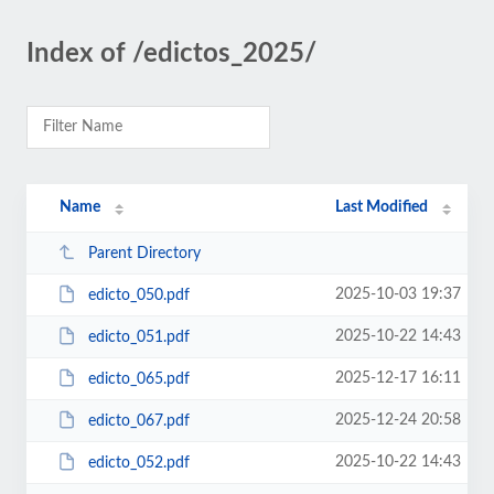
Index of /edictos_2025/
Name
Last Modified
Parent Directory
2025-10-03 19:37
edicto_050.pdf
2025-10-22 14:43
edicto_051.pdf
2025-12-17 16:11
edicto_065.pdf
2025-12-24 20:58
edicto_067.pdf
2025-10-22 14:43
edicto_052.pdf